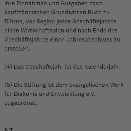
ihre Einnahmen und Ausgaben nach
kaufmännischen Grundsätzen Buch zu
führen, vor Beginn jedes Geschäftsjahres
einen Wirtschaftsplan und nach Ende des
Geschäftsjahres einen Jahresabschluss zu
erstellen.
(4) Das Geschäftsjahr ist das Kalenderjahr.
(5) Die Stiftung ist dem Evangelischen Werk
für Diakonie und Entwicklung e.V.
zugeordnet.
§ 7