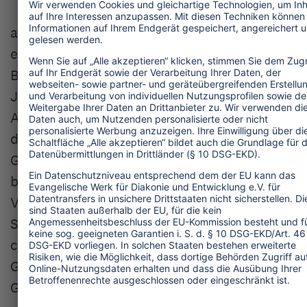
a) die Verwaltung des Stiftungsvermögens
einschließlich der Führung von
Büchern und der Aufstellung des
Jahresabschlusses, soweit dies nicht
Aufgabe
des Geschäftsführers bzw. der
Geschäftsführerin ist, s. § 12 der Satzung
b) die Beschlussfassung über die
Verwendung der Erträgnisse des
Stiftungsvermögens
c) die Berufung und Anstellung des
Geschäftsführers bzw. der
Geschäftsführerin.