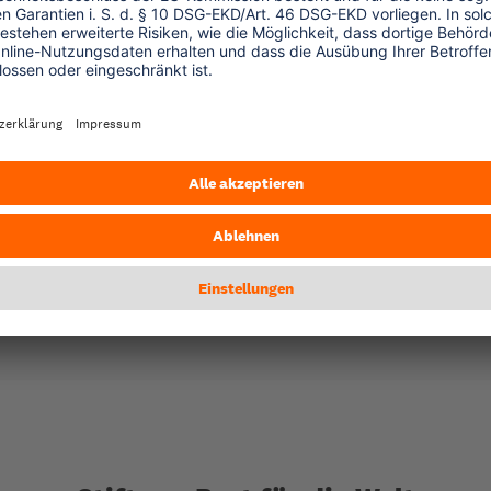
g e.V.