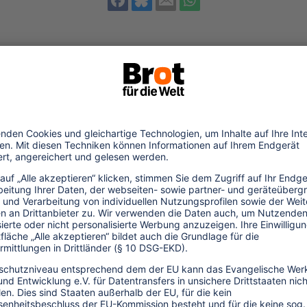
tiftung Brot für die Welt |
Caroline-Michaelis-Straße 1 | 10115 Berl
tiftung Brot für die Welt |
Caroline-Michaelis-Straße 1 | 10115 Berl