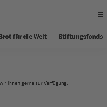
Menü 
Brot für die Welt
Stiftungsfonds
tiftungsfonds
 anfordern
wir Ihnen gerne zur Verfügung.